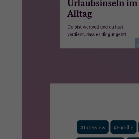
Urlaubsinseln im
Alltag
Du bist wertvoll und du hast
verdient, dass es dir gut geht!
#Interview
#Familie