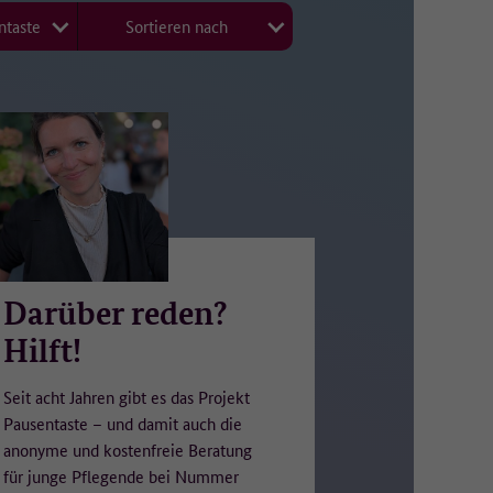
ntaste
Sortieren nach
ür
Darüber reden?
Hilft!
ht.
Seit acht Jahren gibt es das Projekt
Pausentaste – und damit auch die
anonyme und kostenfreie Beratung
für junge Pflegende bei Nummer