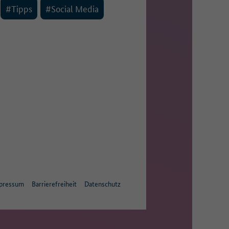
#Tipps
#Social Media
pressum
Barrierefreiheit
Datenschutz