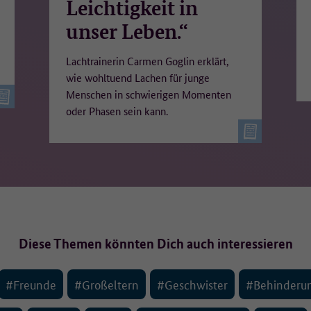
Leichtigkeit in
unser Leben.“
Lachtrainerin Carmen Goglin erklärt,
wie wohltuend Lachen für junge
Menschen in schwierigen Momenten
oder Phasen sein kann.
Diese Themen könnten Dich auch interessieren
#Freunde
#Großeltern
#Geschwister
#Behinderu