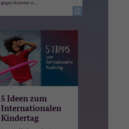
gegen Kummer e.…
n
er
5 Ideen zum
Internationalen
Kindertag