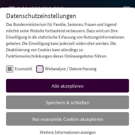
Datenschutzeinstellungen
Das Bundesministerium für Familie, Senioren, Frauen und Jugend
STARTSEITE
/
TAG DER BILDUNG: JUNGE PFLEGENDE SIND
möchte seine Website fortlaufend verbessern. Dazu wird um Ihre
HIGH POTENTIALS
Einwilligung in die statistische Erfassung von Nutzungsinformationen
gebeten. Die Einwilligung kann jederzeit widerrufen werden. Die
Deaktivierung von Cookies kann allerdings zu
Funktionseinschränkungen dieses Onlineangebotes führen.
Essenziell
Webanalyse / Datenerfassung
Alle akzeptieren
Speichern & schließen
Nur essenzielle Cookies akzeptieren
Weitere Informationen anzeigen