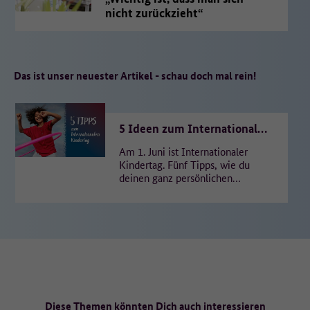
nicht zurückzieht“
Das ist unser neuester Artikel - schau doch mal rein!
5 Ideen zum Internationalen
Kindertag
Am 1. Juni ist Internationaler
Kindertag. Fünf Tipps, wie du
deinen ganz persönlichen
Feiertag genießen und für
einen Moment den Alltag
vergessen…
Diese Themen könnten Dich auch interessieren