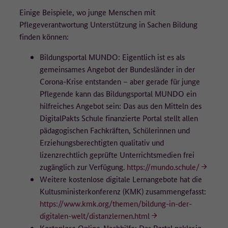
Einige Beispiele, wo junge Menschen mit
Pflegeverantwortung Unterstützung in Sachen Bildung
finden können:
Bildungsportal MUNDO: Eigentlich ist es als
gemeinsames Angebot der Bundesländer in der
Corona-Krise entstanden – aber gerade für junge
Pflegende kann das Bildungsportal MUNDO ein
hilfreiches Angebot sein: Das aus den Mitteln des
DigitalPakts Schule finanzierte Portal stellt allen
pädagogischen Fachkräften, Schülerinnen und
Erziehungsberechtigten qualitativ und
lizenzrechtlich geprüfte Unterrichtsmedien frei
zugänglich zur Verfügung.
https://mundo.schule/
Weitere kostenlose digitale Lernangebote hat die
Kultusministerkonferenz (KMK) zusammengefasst:
https://www.kmk.org/themen/bildung-in-der-
digitalen-welt/distanzlernen.html
Kostenlose Online-Nachhilfe: Das Portal naklar.io