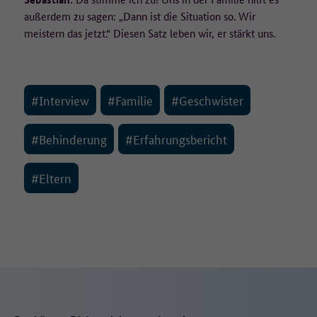
außerdem zu sagen: „Dann ist die Situation so. Wir
meistern das jetzt.“ Diesen Satz leben wir, er stärkt uns.
#Interview
#Familie
#Geschwister
#Behinderung
#Erfahrungsbericht
#Eltern