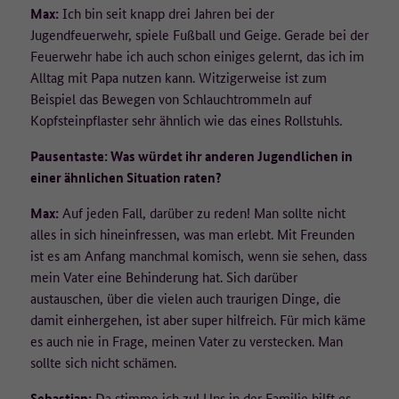
Max:
Ich bin seit knapp drei Jahren bei der
Jugendfeuerwehr, spiele Fußball und Geige. Gerade bei der
Feuerwehr habe ich auch schon einiges gelernt, das ich im
Alltag mit Papa nutzen kann. Witzigerweise ist zum
Beispiel das Bewegen von Schlauchtrommeln auf
Kopfsteinpflaster sehr ähnlich wie das eines Rollstuhls.
Pausentaste: Was würdet ihr anderen Jugendlichen in
einer ähnlichen Situation raten?
Max:
Auf jeden Fall, darüber zu reden! Man sollte nicht
alles in sich hineinfressen, was man erlebt. Mit Freunden
ist es am Anfang manchmal komisch, wenn sie sehen, dass
mein Vater eine Behinderung hat. Sich darüber
austauschen, über die vielen auch traurigen Dinge, die
damit einhergehen, ist aber super hilfreich. Für mich käme
es auch nie in Frage, meinen Vater zu verstecken. Man
sollte sich nicht schämen.
Sebastian:
Da stimme ich zu! Uns in der Familie hilft es