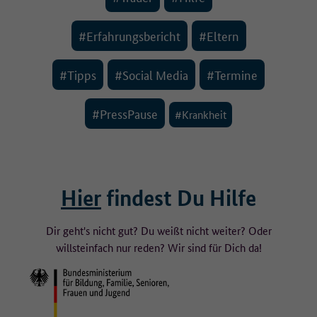
#Erfahrungsbericht
#Eltern
#Tipps
#Social Media
#Termine
#PressPause
#Krankheit
Hier
findest Du Hilfe
Dir geht's nicht gut? Du weißt nicht weiter? Oder
willst
einfach nur reden? Wir sind für Dich da!