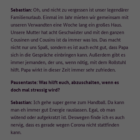
Sebastian:
Oh, und nicht zu vergessen ist unser legendärer
Familienurlaub. Einmal im Jahr mieten wir gemeinsam mit
unseren Verwandten eine Woche lang ein großes Haus.
Unsere Mutter hat acht Geschwister und mit den ganzen
Cousinen und Cousins ist da immer was los. Das macht
nicht nur uns Spaß, sondern es ist auch echt gut, dass Papa
sich in die Gespräche einbringen kann. Außerdem gibt es
immer jemanden, der uns, wenn nötig, mit dem Rollstuhl
hilft. Papa wirkt in dieser Zeit immer sehr zufrieden.
Pausentaste: Was hilft euch, abzuschalten, wenn es
doch mal stressig wird?
Sebastian:
Ich gehe super gerne zum Handball. Da kann
man eh immer gut Energie rauslassen. Egal, ob man
wütend oder aufgekratzt ist. Deswegen finde ich es auch
nervig, dass es gerade wegen Corona nicht stattfinden
kann.