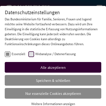
Datenschutzeinstellungen
Das Bundesministerium für Familie, Senioren, Frauen und Jugend
STARTSEITE
/
LINKTIPP: MEDIZINISCHE INFOS
möchte seine Website fortlaufend verbessern. Dazu wird um Ihre
Einwilligung in die statistische Erfassung von Nutzungsinformationen
gebeten. Die Einwilligung kann jederzeit widerrufen werden. Die
Deaktivierung von Cookies kann allerdings zu
Funktionseinschränkungen dieses Onlineangebotes führen.
Essenziell
Webanalyse / Datenerfassung
Alle akzeptieren
Speichern & schließen
Nur essenzielle Cookies akzeptieren
Weitere Informationen anzeigen