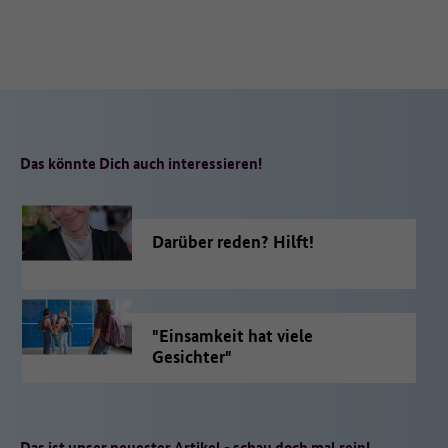
Das könnte Dich auch interessieren!
Darüber reden? Hilft!
"Einsamkeit hat viele
Gesichter"
Das ist unser neuester Artikel - schau doch mal rein!