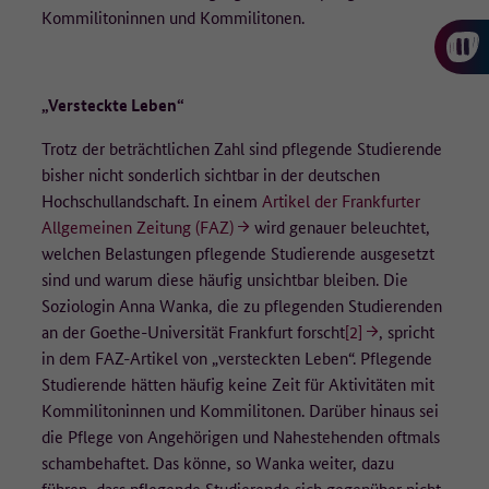
Kommilitoninnen und Kommilitonen.
„Versteckte Leben“
Trotz der beträchtlichen Zahl sind pflegende Studierende
bisher nicht sonderlich sichtbar in der deutschen
Hochschullandschaft. In einem
Artikel der Frankfurter
Allgemeinen Zeitung (FAZ)
wird genauer beleuchtet,
welchen Belastungen pflegende Studierende ausgesetzt
sind und warum diese häufig unsichtbar bleiben. Die
Soziologin Anna Wanka, die zu pflegenden Studierenden
an der Goethe-Universität Frankfurt forscht
[2]
, spricht
in dem FAZ-Artikel von „versteckten Leben“. Pflegende
Studierende hätten häufig keine Zeit für Aktivitäten mit
Kommilitoninnen und Kommilitonen. Darüber hinaus sei
die Pflege von Angehörigen und Nahestehenden oftmals
schambehaftet. Das könne, so Wanka weiter, dazu
führen, dass pflegende Studierende sich gegenüber nicht-