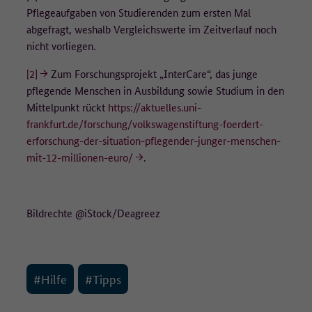
Pflegeaufgaben von Studierenden zum ersten Mal
abgefragt, weshalb Vergleichswerte im Zeitverlauf noch
nicht vorliegen.
[2]
Zum Forschungsprojekt „InterCare“, das junge
pflegende Menschen in Ausbildung sowie Studium in den
Mittelpunkt rückt
https://aktuelles.uni-
frankfurt.de/forschung/volkswagenstiftung-foerdert-
erforschung-der-situation-pflegender-junger-menschen-
mit-12-millionen-euro/
.
Bildrechte @iStock/Deagreez
#Hilfe
#Tipps