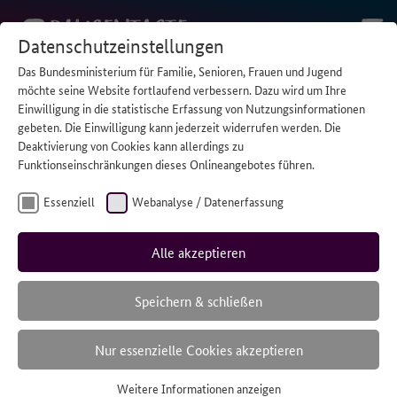
Datenschutzeinstellungen
Das Bundesministerium für Familie, Senioren, Frauen und Jugend
STARTSEITE
/
DIE „VERSTECKTEN LEBEN“ VON PFLEGENDEN
möchte seine Website fortlaufend verbessern. Dazu wird um Ihre
STUDIERENDEN
Einwilligung in die statistische Erfassung von Nutzungsinformationen
gebeten. Die Einwilligung kann jederzeit widerrufen werden. Die
Deaktivierung von Cookies kann allerdings zu
Funktionseinschränkungen dieses Onlineangebotes führen.
Essenziell
Webanalyse / Datenerfassung
Alle akzeptieren
Speichern & schließen
Nur essenzielle Cookies akzeptieren
Die „versteckten
Weitere Informationen anzeigen