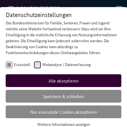
Datenschutzeinstellungen
Das Bundesministerium für Familie, Senioren, Frauen und Jugend
STARTSEITE
/
5 KINDERBÜCHER FÜR JUNGE PFLEGENDE
möchte seine Website fortlaufend verbessern. Dazu wird um Ihre
Einwilligung in die statistische Erfassung von Nutzungsinformationen
gebeten. Die Einwilligung kann jederzeit widerrufen werden. Die
Deaktivierung von Cookies kann allerdings zu
Funktionseinschränkungen dieses Onlineangebotes führen.
Essenziell
Webanalyse / Datenerfassung
Alle akzeptieren
Speichern & schließen
Nur essenzielle Cookies akzeptieren
Weitere Informationen anzeigen