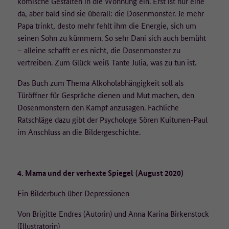
komische Gestalten in die Wohnung ein. Erst ist nur eine
da, aber bald sind sie überall: die Dosenmonster. Je mehr
Papa trinkt, desto mehr fehlt ihm die Energie, sich um
seinen Sohn zu kümmern. So sehr Dani sich auch bemüht
– alleine schafft er es nicht, die Dosenmonster zu
vertreiben. Zum Glück weiß Tante Julia, was zu tun ist.
Das Buch zum Thema Alkoholabhängigkeit soll als
Türöffner für Gespräche dienen und Mut machen, den
Dosenmonstern den Kampf anzusagen. Fachliche
Ratschläge dazu gibt der Psychologe Sören Kuitunen-Paul
im Anschluss an die Bildergeschichte.
4. Mama und der verhexte Spiegel
(August 2020)
Ein Bilderbuch über Depressionen
Von Brigitte Endres (Autorin) und Anna Karina Birkenstock
(Illustratorin)