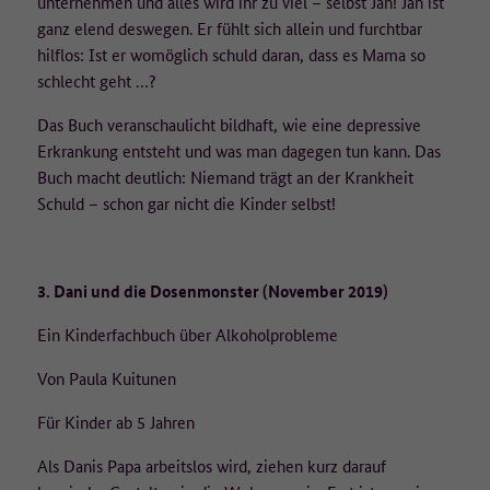
unternehmen und alles wird ihr zu viel – selbst Jan! Jan ist
ganz elend deswegen. Er fühlt sich allein und furchtbar
hilflos: Ist er womöglich schuld daran, dass es Mama so
schlecht geht …?
Das Buch veranschaulicht bildhaft, wie eine depressive
Erkrankung entsteht und was man dagegen tun kann. Das
Buch macht deutlich: Niemand trägt an der Krankheit
Schuld – schon gar nicht die Kinder selbst!
3. Dani und die Dosenmonster (November 2019)
Ein Kinderfachbuch über Alkoholprobleme
Von Paula Kuitunen
Für Kinder ab 5 Jahren
Als Danis Papa arbeitslos wird, ziehen kurz darauf