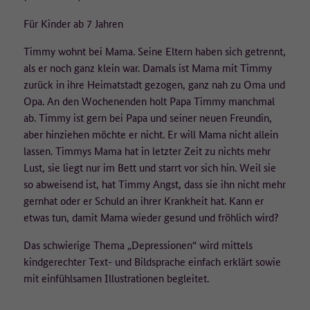
Für Kinder ab 7 Jahren
Timmy wohnt bei Mama. Seine Eltern haben sich getrennt,
als er noch ganz klein war. Damals ist Mama mit Timmy
zurück in ihre Heimatstadt gezogen, ganz nah zu Oma und
Opa. An den Wochenenden holt Papa Timmy manchmal
ab. Timmy ist gern bei Papa und seiner neuen Freundin,
aber hinziehen möchte er nicht. Er will Mama nicht allein
lassen. Timmys Mama hat in letzter Zeit zu nichts mehr
Lust, sie liegt nur im Bett und starrt vor sich hin. Weil sie
so abweisend ist, hat Timmy Angst, dass sie ihn nicht mehr
gernhat oder er Schuld an ihrer Krankheit hat. Kann er
etwas tun, damit Mama wieder gesund und fröhlich wird?
Das schwierige Thema „Depressionen“ wird mittels
kindgerechter Text- und Bildsprache einfach erklärt sowie
mit einfühlsamen Illustrationen begleitet.