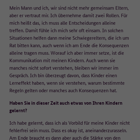
Mein Mann und ich, wir sind nicht mehr gemeinsam Eltern,
aber er vertraut mir. Ich übernehme damit zwei Rollen. Für
mich heißt das, ich muss alle Entscheidungen alleine
treffen. Damit fühle ich mich sehr oft einsam. In solchen
Situationen helfen dann meine Schwiegereltern, die ich um
Rat bitten kann, auch wenn ich am Ende die Konsequenzen
alleine tragen muss. Worauf ich aber immer setze, ist die
Kommunikation mit meinen Kindern. Auch wenn sie
manches nicht sofort verstehen, bleiben wir immer im
Gespräch. Ich bin überzeugt davon, dass Kinder einen
Lerneffekt haben, wenn sie verstehen, warum bestimmte
Regeln gelten oder manches auch Konsequenzen hat.
Haben Sie in dieser Zeit auch etwas von Ihren Kindern
gelernt?
Ich habe gelernt, dass ich als Vorbild für meine Kinder nicht
fehlerfrei sein muss. Dass es okay ist, aneinanderzurasseln.
Am Ende braucht es dann aber auch die Stärke von den