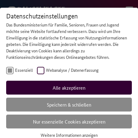
Datenschutzeinstellungen
Das Bundesministerium für Familie, Senioren, Frauen und Jugend
Wer anderen
möchte seine Website fortlaufend verbessern. Dazu wird um Ihre
Einwilligung in die statistische Erfassung von Nutzungsinformationen
gebeten. Die Einwilligung kann jederzeit widerrufen werden. Die
hilft, braucht
Deaktivierung von Cookies kann allerdings zu
Funktionseinschränkungen dieses Onlineangebotes führen.
manchmal selber
Essenziell
Webanalyse / Datenerfassung
Hilfe.
Alle akzeptieren
Speichern & schließen
Ein Angebot für Kinder und Jugendliche, die sich um
Nur essenzielle Cookies akzeptieren
ihre Familien kümmern.
Weitere Informationen anzeigen