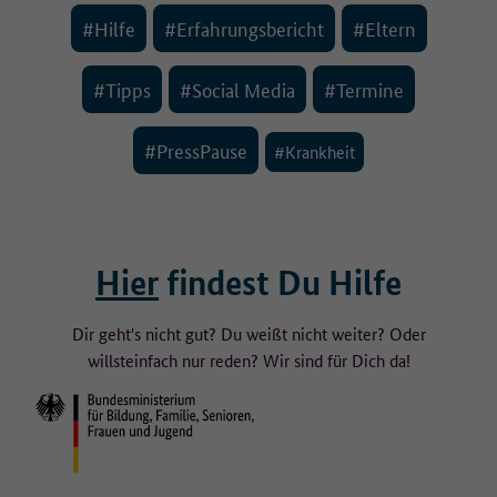
#Hilfe
#Erfahrungsbericht
#Eltern
#Tipps
#Social Media
#Termine
#PressPause
#Krankheit
Hier
findest Du Hilfe
Dir geht's nicht gut? Du weißt nicht weiter? Oder
willst
einfach nur reden? Wir sind für Dich da!